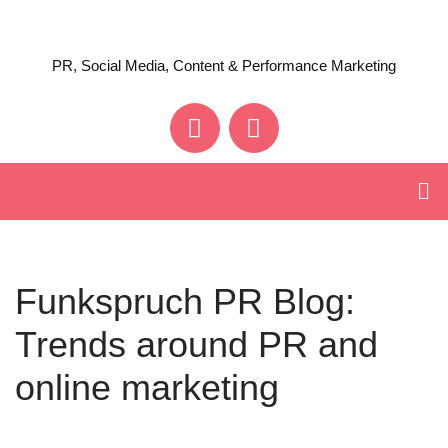
Skip
PR, Social Media, Content & Performance Marketing
to
content
Funkspruch PR Blog:
Trends around PR and
online marketing