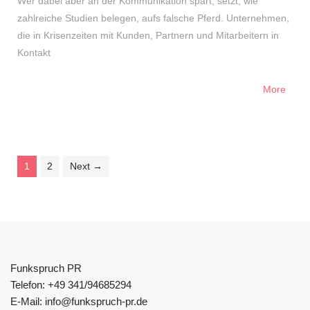
Wer dabei aber an der Kommunikation spart, setzt, wie
zahlreiche Studien belegen, aufs falsche Pferd. Unternehmen,
die in Krisenzeiten mit Kunden, Partnern und Mitarbeitern in
Kontakt
More
1
2
Next →
Funkspruch PR
Telefon: +49 341/94685294
E-Mail: info@funkspruch-pr.de