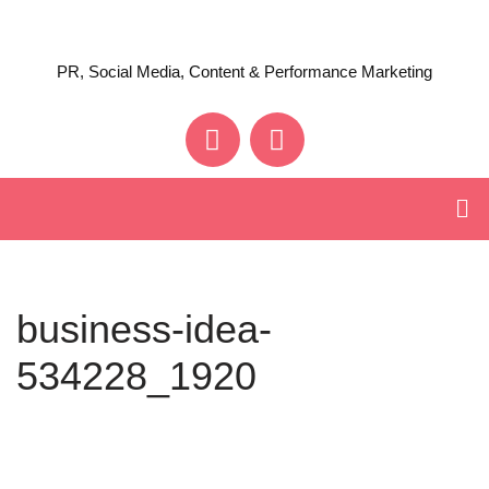
Zum
PR, Social Media, Content & Performance Marketing
Inhalt
springen
business-idea-
534228_1920