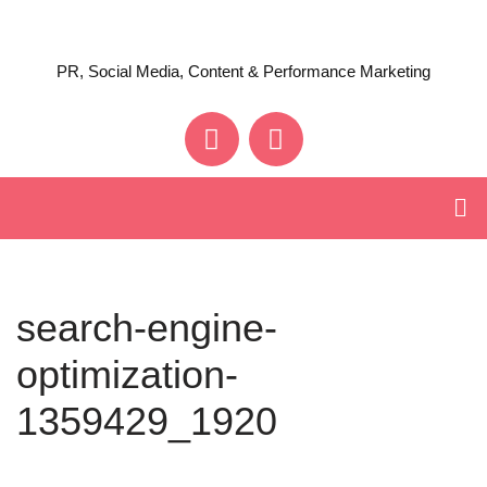
Zum
PR, Social Media, Content & Performance Marketing
Inhalt
springen
search-engine-
optimization-
1359429_1920