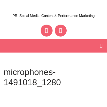
Zum
PR, Social Media, Content & Performance Marketing
Inhalt
springen
microphones-
1491018_1280