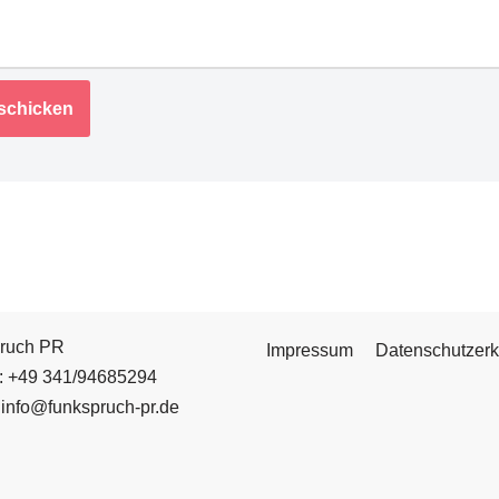
ruch PR
Impressum
Datenschutzerk
n: +49 341/94685294
 info@funkspruch-pr.de