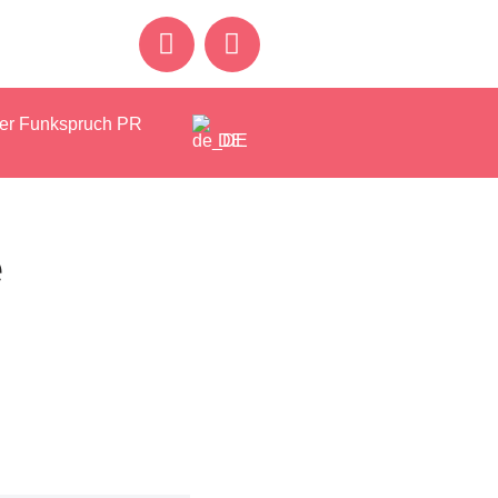
er Funkspruch PR
DE
e