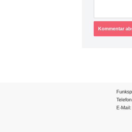
Funksp
Telefo
E-Mail: