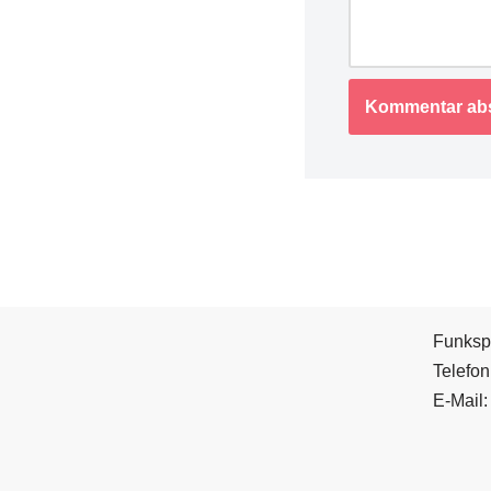
Funksp
Telefo
E-Mail: