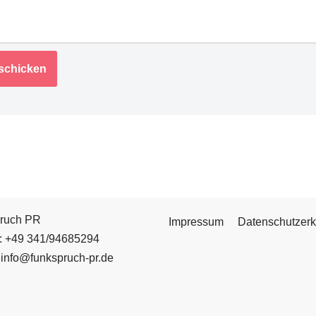
ruch PR
Impressum
Datenschutzerk
n: +49 341/94685294
 info@funkspruch-pr.de